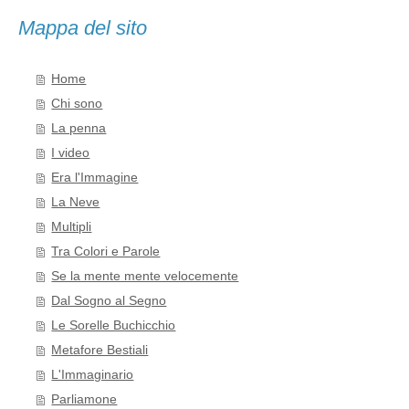
Mappa del sito
Home
Chi sono
La penna
I video
Era l'Immagine
La Neve
Multipli
Tra Colori e Parole
Se la mente mente velocemente
Dal Sogno al Segno
Le Sorelle Buchicchio
Metafore Bestiali
L'Immaginario
Parliamone